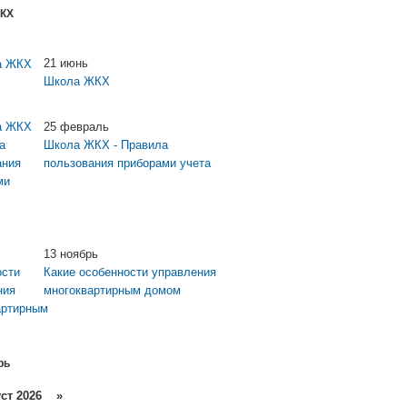
КХ
21 июнь
Школа ЖКХ
25 февраль
Школа ЖКХ - Правила
пользования приборами учета
13 ноябрь
Какие особенности управления
многоквартирным домом
рь
т 2026 »