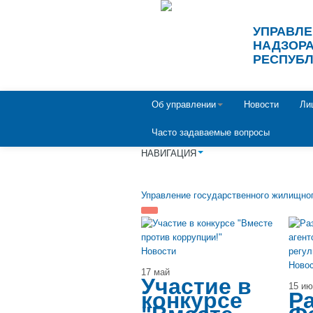
УПРАВЛ
НАДЗОРА
РЕСПУБ
Об управлении
Новости
Ли
Часто задаваемые вопросы
НАВИГАЦИЯ
Управление государственного жилищно
Новости
Ново
17 май
Участие в
15 и
конкурсе
Р