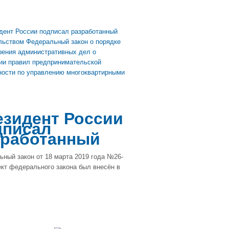
езидент России
дписал
зработанный
ный закон от 18 марта 2019 года №26-
кт федерального закона был внесён в