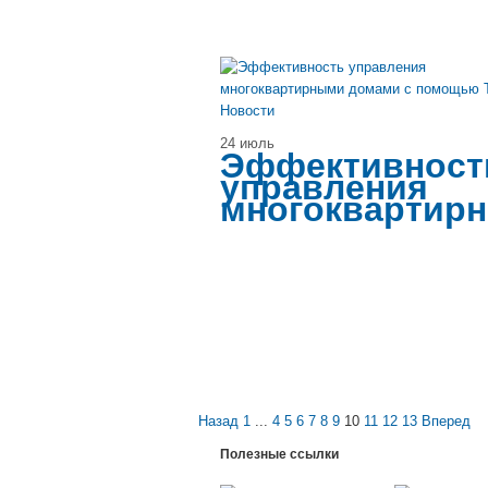
Новости
24 июль
Эффективност
управления
многоквартир
Назад
1
...
4
5
6
7
8
9
10
11
12
13
Вперед
Полезные ссылки