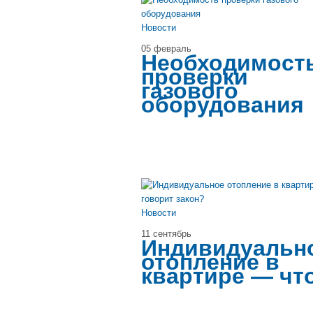
Новости
05 февраль
Необходимост
проверки
газового
оборудования
Новости
11 сентябрь
Индивидуальн
отопление в
квартире — чт