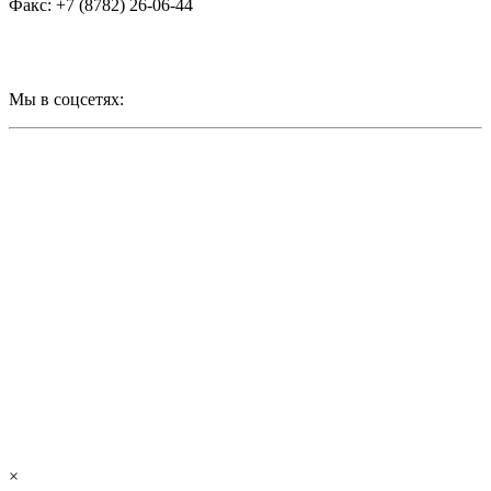
Факс: +7 (8782) 26-06-44
Мы в соцсетях:
×