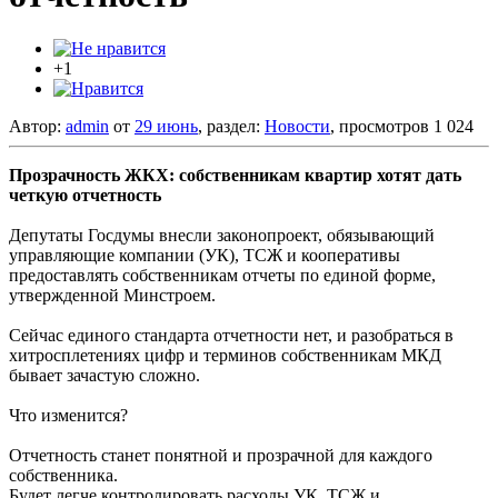
+1
Автор:
admin
от
29 июнь
, раздел:
Новости
, просмотров 1 024
Прозрачность ЖКХ: собственникам квартир хотят дать
четкую отчетность
Депутаты Госдумы внесли законопроект, обязывающий
управляющие компании (УК), ТСЖ и кооперативы
предоставлять собственникам отчеты по единой форме,
утвержденной Минстроем.
Сейчас единого стандарта отчетности нет, и разобраться в
хитросплетениях цифр и терминов собственникам МКД
бывает зачастую сложно.
Что изменится?
Отчетность станет понятной и прозрачной для каждого
собственника.
Будет легче контролировать расходы УК, ТСЖ и