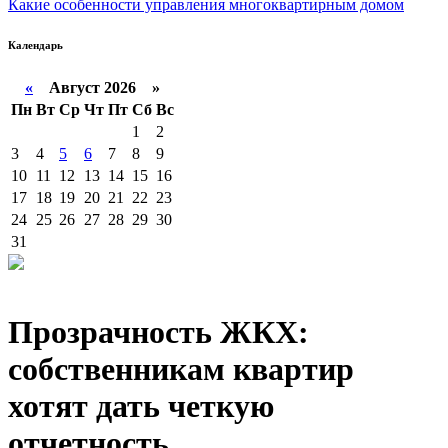
Какие особенности управления многоквартирным домом
Календарь
«
Август 2026 »
Пн
Вт
Ср
Чт
Пт
Сб
Вс
1
2
3
4
5
6
7
8
9
10
11
12
13
14
15
16
17
18
19
20
21
22
23
24
25
26
27
28
29
30
31
Прозрачность ЖКХ:
собственникам квартир
хотят дать четкую
отчетность