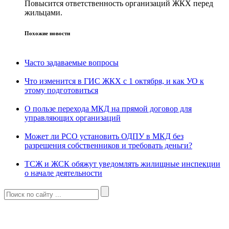
Повысится ответственность организаций ЖКХ перед
жильцами.
Похожие новости
Часто задаваемые вопросы
Что изменится в ГИС ЖКХ с 1 октября, и как УО к
этому подготовиться
О пользе перехода МКД на прямой договор для
управляющих организаций
Может ли РСО установить ОДПУ в МКД без
разрешения собственников и требовать деньги?
ТСЖ и ЖСК обяжут уведомлять жилищные инспекции
о начале деятельности