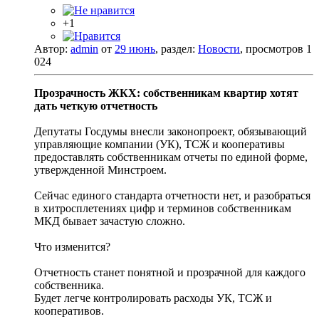
+1
Автор:
admin
от
29 июнь
, раздел:
Новости
, просмотров 1
024
Прозрачность ЖКХ: собственникам квартир хотят
дать четкую отчетность
Депутаты Госдумы внесли законопроект, обязывающий
управляющие компании (УК), ТСЖ и кооперативы
предоставлять собственникам отчеты по единой форме,
утвержденной Минстроем.
Сейчас единого стандарта отчетности нет, и разобраться
в хитросплетениях цифр и терминов собственникам
МКД бывает зачастую сложно.
Что изменится?
Отчетность станет понятной и прозрачной для каждого
собственника.
Будет легче контролировать расходы УК, ТСЖ и
кооперативов.