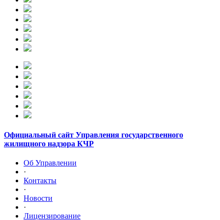
Официальный сайт Управления государственного
жилищного надзора КЧР
Об Управлении
·
Контакты
·
Новости
·
Лицензирование