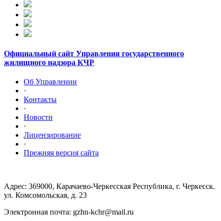
Официальный сайт Управления государственного
жилищного надзора КЧР
Об Управлении
·
Контакты
·
Новости
·
Лицензирование
·
Прежняя версия сайта
Адрес: 369000, Карачаево-Черкесская Республика, г. Черкесск.
ул. Комсомольская, д. 23
Электронная почта: gzhn-kchr@mail.ru