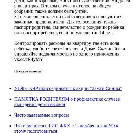
Дети, как и взрослые, могут быть собственниками долей
в квартирах. В таком случае их голос на общем
собрании также должен быть учтён.
За несовершеннолетних собственников голосуют их
законные представители. Для голосования нужны
паспорт родителя, свидетельство о рождении ребёнка
или паспорт ребёнка, если он уже достиг 14 лет.
Контролировать расходы на квартиру, где есть доля
ребёнка, удобно через «Госуслуги Дом». Скачивайте и
управляйте недвижимостью из одного приложения:
vk.cc/cR4yMY
Похожие новости
УГЖН КЧР присоединяется к акции "Зажги Синим"
ПАМЯТКА РОДИТЕЛЯМ о профилактике случаев
выпадения детей из окон
Часто задаваемые вопросы
Что изменится в ГИС ЖКХ с 1 октября, и как УО к
этому подготовиться