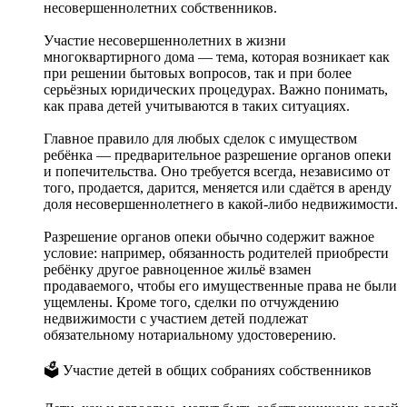
несовершеннолетних собственников.
Участие несовершеннолетних в жизни
многоквартирного дома — тема, которая возникает как
при решении бытовых вопросов, так и при более
серьёзных юридических процедурах. Важно понимать,
как права детей учитываются в таких ситуациях.
Главное правило для любых сделок с имуществом
ребёнка — предварительное разрешение органов опеки
и попечительства. Оно требуется всегда, независимо от
того, продается, дарится, меняется или сдаётся в аренду
доля несовершеннолетнего в какой-либо недвижимости.
Разрешение органов опеки обычно содержит важное
условие: например, обязанность родителей приобрести
ребёнку другое равноценное жильё взамен
продаваемого, чтобы его имущественные права не были
ущемлены. Кроме того, сделки по отчуждению
недвижимости с участием детей подлежат
обязательному нотариальному удостоверению.
🗳 Участие детей в общих собраниях собственников