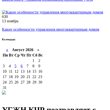
630
13 ноябрь
Какие особенности управления многоквартирным домом
Календарь
«
Август 2026 »
Пн
Вт
Ср
Чт
Пт
Сб
Вс
1
2
3
4
5
6
7
8
9
10
11
12
13
14
15
16
17
18
19
20
21
22
23
24
25
26
27
28
29
30
31
УГЖН КЧР поздравляет с