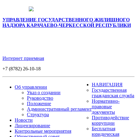
УПРАВЛЕНИЕ ГОСУДАРСТВЕННОГО ЖИЛИЩНОГО
НАДЗОРА КАРАЧАЕВО-ЧЕРКЕССКОЙ РЕСПУБЛИКИ
Интернет приемная
+7 (8782) 26-10-18
НАВИГАЦИЯ
Об управлении
Государственная
Указ о создании
гражданская служба
Руководство
Нормативно-
Положение
правовые
Административный регламент
документы
Структура
Противодействие
Новости
коррупции
Лицензирование
Бесплатная
Контрольные мероприятия
юридическая
Общественный совет