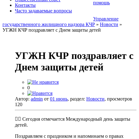
помощь
Контакты
Часто задаваемые вопросы
Управление
государственного жилищного надзора КЧР
»
Новости
»
УГЖН КЧР поздравляет с Днем защиты детей
УГЖН КЧР поздравляет с
Днем защиты детей
0
Автор:
admin
от
01 июнь
, раздел:
Новости
, просмотров
120
🧑‍⚖️ Сегодня отмечается Международный день защиты
детей.
Поздравляем с праздником и напоминаем о правах