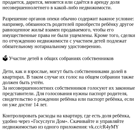
продается, дарится, меняется или сдаётся в аренду доля
несовершеннолетнего в какой-либо недвижимости.
Разрешение органов опеки обычно содержит важное условие:
например, обязанность родителей приобрести ребёнку другое
равноценное жильё взамен продаваемого, чтобы его
имущественные права не были ущемлены. Кроме того, сделки
по отчуждению недвижимости с участием детей подлежат
обязательному нотариальному удостоверению.
🗳 Участие детей в общих собраниях собственников
Дети, как и взрослые, могут быть собственниками долей в
квартирах. В таком случае их голос на общем собрании также
должен быть учтён.
За несовершеннолетних собственников голосуют их законные
представители. Для голосования нужны паспорт родителя,
свидетельство о рождении ребёнка или паспорт ребёнка, если
он уже достиг 14 лет.
Контролировать расходы на квартиру, где есть доля ребёнка,
удобно через «Госуслуги Дом». Скачивайте и управляйте
недвижимостью из одного приложения: vk.cc/cR4yMY