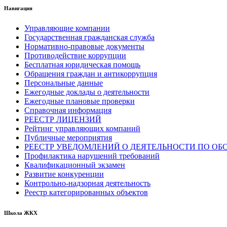
Навигация
Управляющие компании
Государственная гражданская служба
Нормативно-правовые документы
Противодействие коррупции
Бесплатная юридическая помощь
Обращения граждан и антикоррупция
Персональные данные
Ежегодные доклады о деятельности
Ежегодные плановые проверки
Справочная информация
РЕЕСТР ЛИЦЕНЗИЙ
Рейтинг управляющих компаний
Публичные мероприятия
РЕЕСТР УВЕДОМЛЕНИЙ О ДЕЯТЕЛЬНОСТИ ПО ОБ
Профилактика нарушений требований
Квалификационный экзамен
Развитие конкуренции
Контрольно-надзорная деятельность
Реестр категорированных объектов
Школа ЖКХ