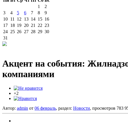
Пн
Вт
Ср
Чт
Пт
Сб
Вс
1
2
3
4
5
6
7
8
9
10
11
12
13
14
15
16
17
18
19
20
21
22
23
24
25
26
27
28
29
30
31
Акцент на события: Жилнадз
компаниями
+2
Автор:
admin
от
06 февраль
, раздел:
Новости
, просмотров 783 9