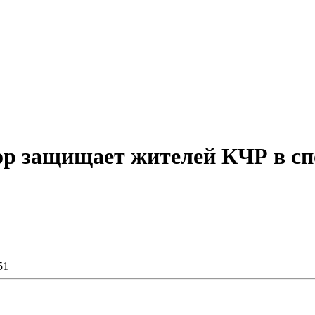
ор защищает жителей КЧР в с
51