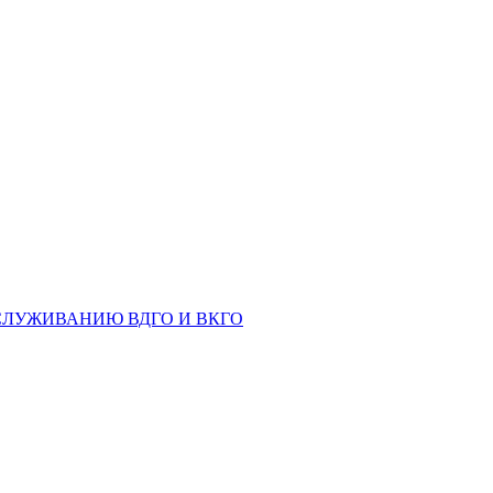
СЛУЖИВАНИЮ ВДГО И ВКГО