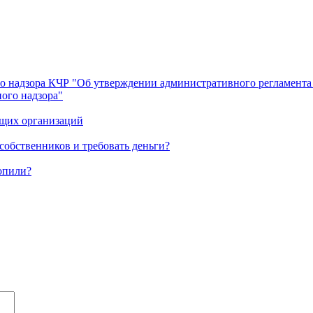
о надзора КЧР "Об утверждении административного регламента
ого надзора"
ющих организаций
обственников и требовать деньги?
топили?