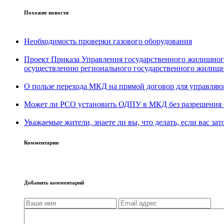
Похожие новости
Необходимость проверки газового оборудования
Проект Приказа Управления государственного жилищног
осуществлению регионального государственного жилищн
О пользе перехода МКД на прямой договор для управля
Может ли РСО установить ОДПУ в МКД без разрешения с
Уважаемые жители, знаете ли вы, что делать, если вас за
Комментарии
Добавить комментарий