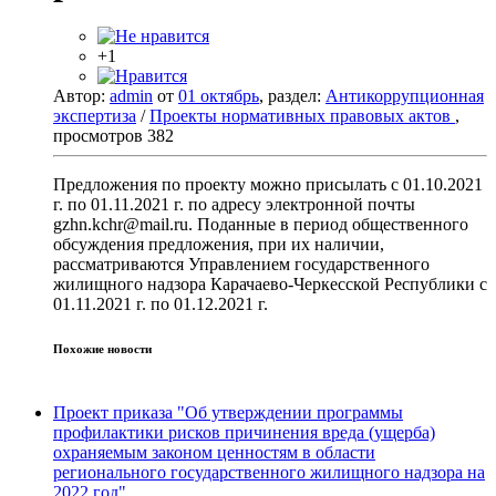
+1
Автор:
admin
от
01 октябрь
, раздел:
Антикоррупционная
экспертиза
/
Проекты нормативных правовых актов
,
просмотров 382
Предложения по проекту можно присылать с 01.10.2021
г. по 01.11.2021 г. по адресу электронной почты
gzhn.kchr@mail.ru. Поданные в период общественного
обсуждения предложения, при их наличии,
рассматриваются Управлением государственного
жилищного надзора Карачаево-Черкесской Республики с
01.11.2021 г. по 01.12.2021 г.
Похожие новости
Проект приказа "Об утверждении программы
профилактики рисков причинения вреда (ущерба)
охраняемым законом ценностям в области
регионального государственного жилищного надзора на
2022 год"