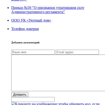
Приказ №59 "О признании утратившим силу
Административного регламента"
ООО УК «Уютный дом»
Телефон доверия
Добавить комментарий
Добавить