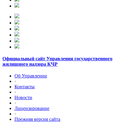
Официальный сайт Управления государственного
жилищного надзора КЧР
Об Управлении
·
Контакты
·
Новости
·
Лицензирование
·
Прежняя версия сайта