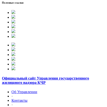
Полезные ссылки
Официальный сайт Управления государственного
жилищного надзора КЧР
Об Управлении
·
Контакты
·