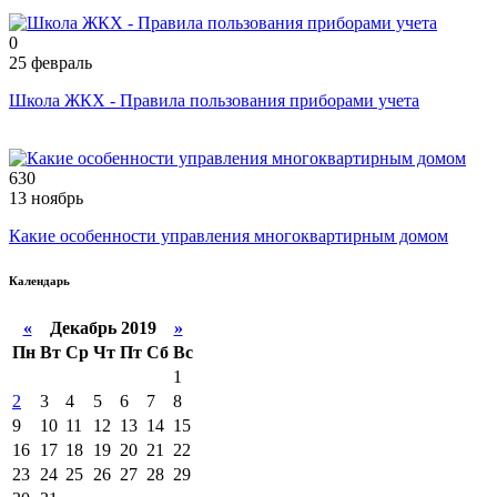
0
25 февраль
Школа ЖКХ - Правила пользования приборами учета
630
13 ноябрь
Какие особенности управления многоквартирным домом
Календарь
«
Декабрь 2019
»
Пн
Вт
Ср
Чт
Пт
Сб
Вс
1
2
3
4
5
6
7
8
9
10
11
12
13
14
15
16
17
18
19
20
21
22
23
24
25
26
27
28
29