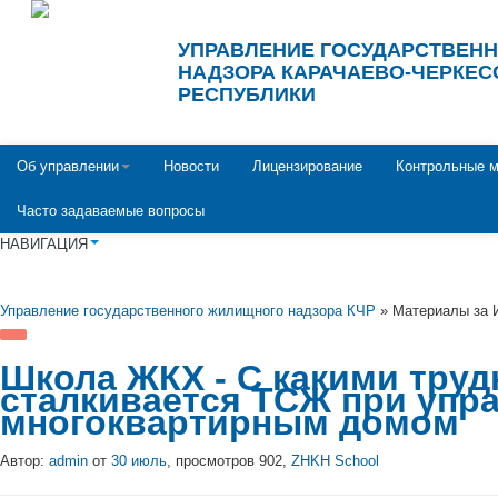
УПРАВЛЕНИЕ ГОСУДАРСТВЕН
НАДЗОРА КАРАЧАЕВО-ЧЕРКЕС
РЕСПУБЛИКИ
Об управлении
Новости
Лицензирование
Контрольные м
Часто задаваемые вопросы
НАВИГАЦИЯ
Управление государственного жилищного надзора КЧР
» Материалы за 
Школа ЖКХ - С какими тру
сталкивается ТСЖ при упр
многоквартирным домом
Автор:
admin
от
30 июль
, просмотров 902,
ZHKH School