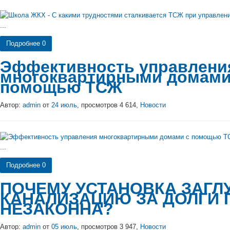
...
Подробнее
0
Эффективность управлени
многоквартирными домами
помощью ТСЖ
Автор:
admin
от
24 июль
, просмотров 4 614,
Новости
...
Подробнее
0
ПОЧЕМУ УСТАНОВКА ЗАГЛ
КАНАЛИЗАЦИЮ ЗА ДОЛГИ 
НЕЗАКОННА?
Автор:
admin
от
05 июль
, просмотров 3 947,
Новости