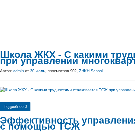
Школа ЖКХ - С какими тру
при управлении многоква
Автор:
admin
от
30 июль
, просмотров 902,
ZHKH School
...
Подробнее
0
Эффективность управлени
с помощью ТСЖ