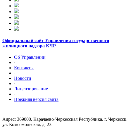
Официальный сайт Управления государственного
жилищного надзора КЧР
Об Управлении
·
Контакты
·
Новости
·
Лицензирование
·
Прежняя версия сайта
Адрес: 369000, Карачаево-Черкесская Республика, г. Черкесск.
ул. Комсомольская, д. 23