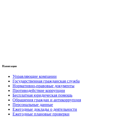
Навигация
Управляющие компании
Государственная гражданская служба
Нормативно-правовые документы
Противодействие коррупции
Бесплатная юридическая помощь
Обращения граждан и антикоррупция
Персональные данные
Ежегодные доклады о деятельности
Ежегодные плановые проверки