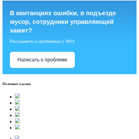
В квитанциях ошибки, в подъезде
мусор, сотрудники управляющей
хамят?
Расскажите о проблемах с ЖКХ
Написать о проблеме
Полезные ссылки